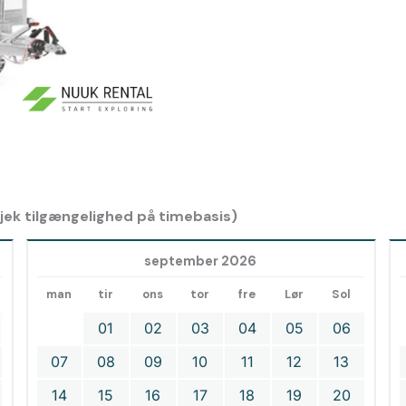
 tjek tilgængelighed på timebasis)
september 2026
man
tir
ons
tor
fre
Lør
Sol
01
02
03
04
05
06
07
08
09
10
11
12
13
14
15
16
17
18
19
20