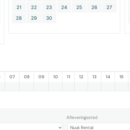
21
22
23
24
25
26
27
28
29
30
6
07
08
09
10
11
12
13
14
15
Afleveringssted