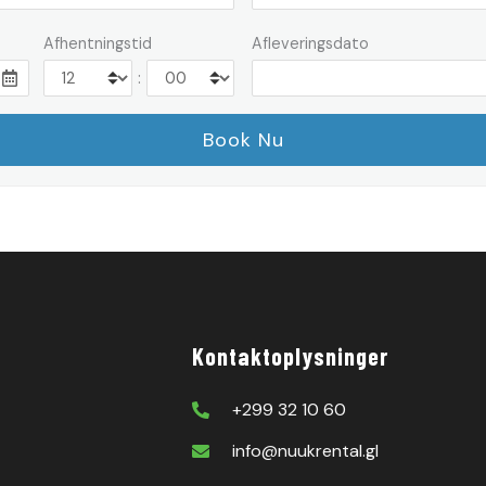
Afhentningstid
Afleveringsdato
:
Kontaktoplysninger
+299 32 10 60
info@nuukrental.gl