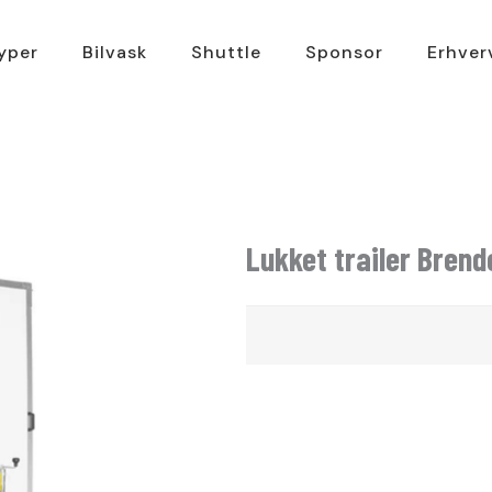
typer
Bilvask
Shuttle
Sponsor
Erhver
Lukket trailer Brend