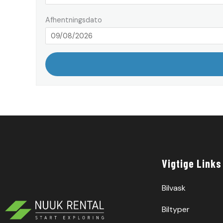
Afhentningsdato
Vigtige Links
Bilvask
Biltyper