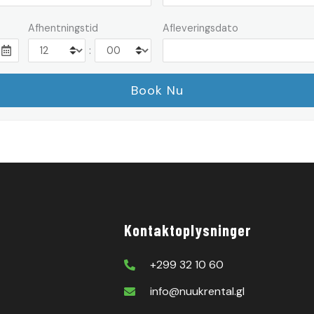
Afhentningstid
Afleveringsdato
:
Kontaktoplysninger
+299 32 10 60
info@nuukrental.gl