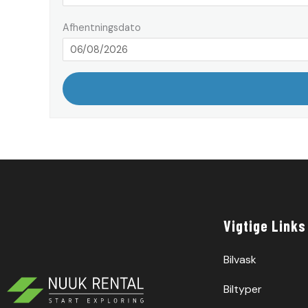
Afhentningsdato
Vigtige Links
Bilvask
Biltyper