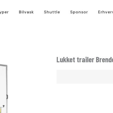
typer
Bilvask
Shuttle
Sponsor
Erhver
Lukket trailer Brend