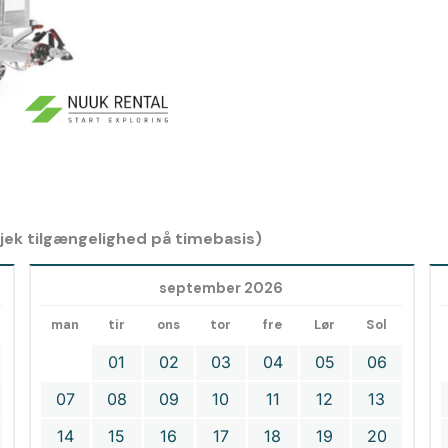
 tjek tilgængelighed på timebasis)
september 2026
man
tir
ons
tor
fre
Lør
Sol
01
02
03
04
05
06
07
08
09
10
11
12
13
14
15
16
17
18
19
20