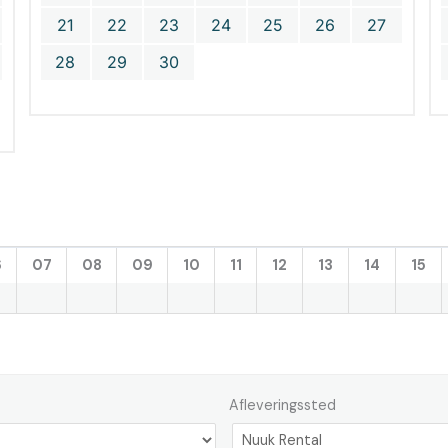
21
22
23
24
25
26
27
28
29
30
6
07
08
09
10
11
12
13
14
15
Afleveringssted