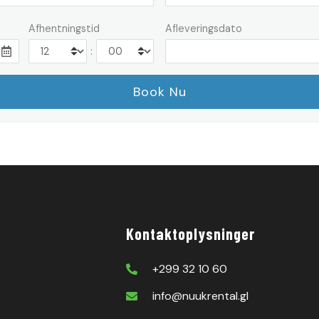
Afhentningstid
Afleveringsdato
:
Kontaktoplysninger
+299 32 10 60
info@nuukrental.gl