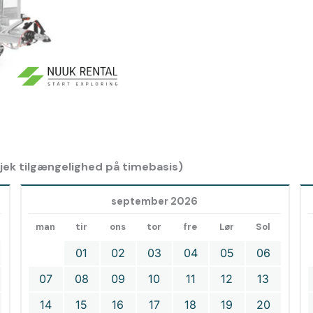
 tjek tilgængelighed på timebasis)
september 2026
man
tir
ons
tor
fre
Lør
Sol
01
02
03
04
05
06
07
08
09
10
11
12
13
14
15
16
17
18
19
20