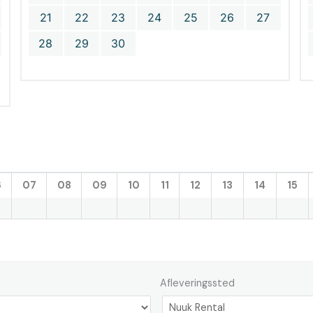
21
22
23
24
25
26
27
28
29
30
6
07
08
09
10
11
12
13
14
15
Afleveringssted