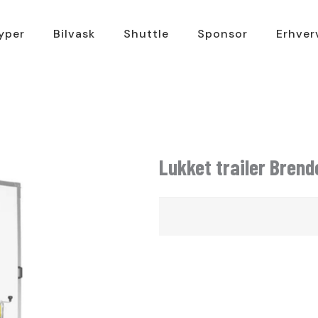
typer
Bilvask
Shuttle
Sponsor
Erhver
Lukket trailer Brend