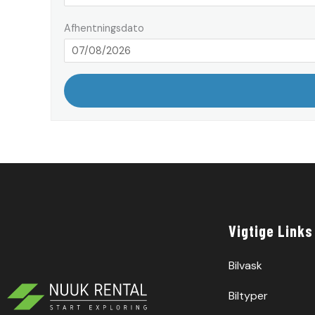
Afhentningsdato
Vigtige Links
Bilvask
Biltyper