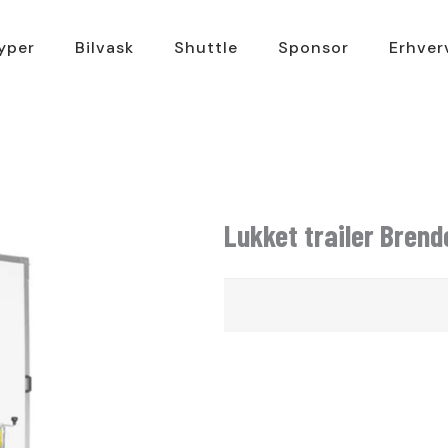
typer
Bilvask
Shuttle
Sponsor
Erhver
Lukket trailer Brend