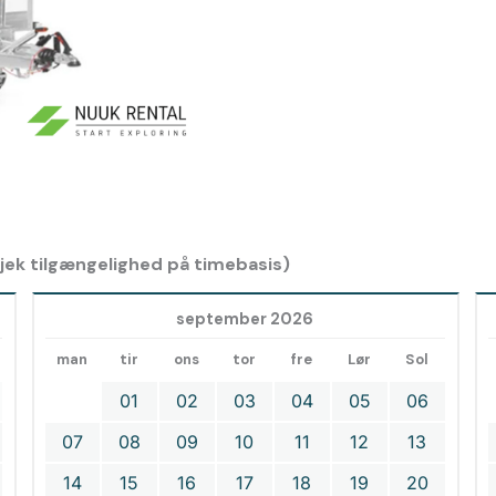
 tjek tilgængelighed på timebasis)
september 2026
man
tir
ons
tor
fre
Lør
Sol
01
02
03
04
05
06
07
08
09
10
11
12
13
14
15
16
17
18
19
20