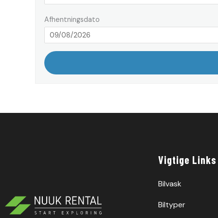
Afhentningsdato
Vigtige Links
Bilvask
Biltyper