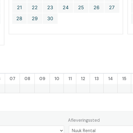
21
22
23
24
25
26
27
28
29
30
6
07
08
09
10
11
12
13
14
15
Afleveringssted