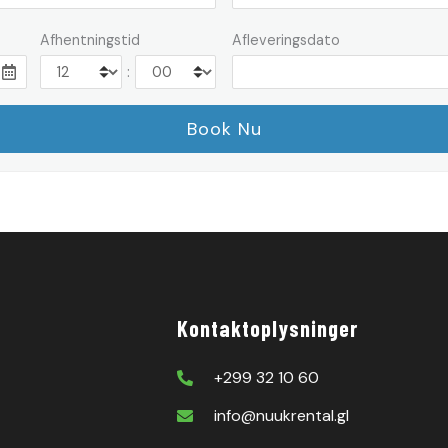
Afhentningstid
Afleveringsdato
:
Kontaktoplysninger
+299 32 10 60
info@nuukrental.gl