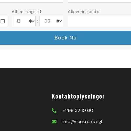
Afhentningstid
Afleveringsdato
:
Kontaktoplysninger
+299 32 10 60
info@nuukrental.gl