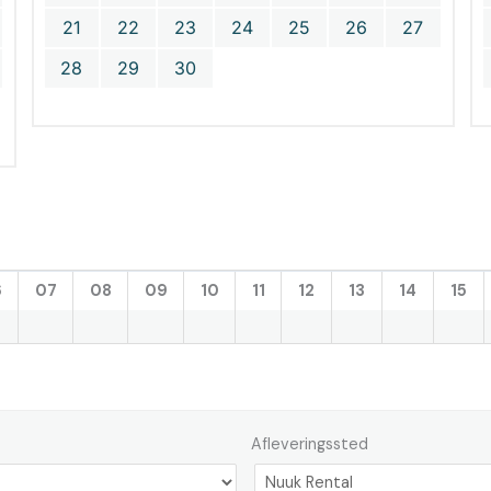
21
22
23
24
25
26
27
28
29
30
6
07
08
09
10
11
12
13
14
15
Afleveringssted