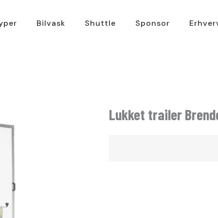
typer
Bilvask
Shuttle
Sponsor
Erhver
Lukket trailer Brend