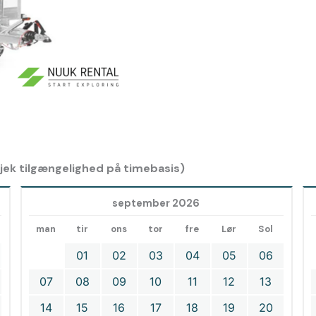
 tjek tilgængelighed på timebasis)
september 2026
man
tir
ons
tor
fre
Lør
Sol
01
02
03
04
05
06
07
08
09
10
11
12
13
14
15
16
17
18
19
20