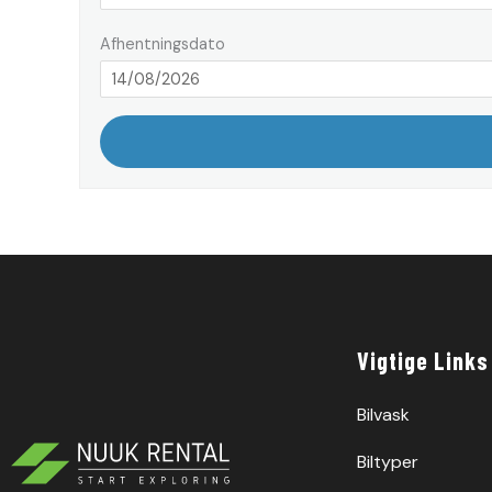
Afhentningsdato
Vigtige Links
Bilvask
Biltyper