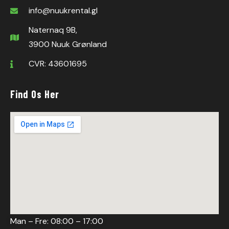
info@nuukrental.gl
Naternaq 9B,
3900 Nuuk Grønland
CVR: 43601695
Find Os Her
Man – Fre: 08:00 – 17:00