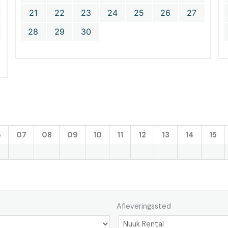
21
22
23
24
25
26
27
28
29
30
6
07
08
09
10
11
12
13
14
15
Afleveringssted