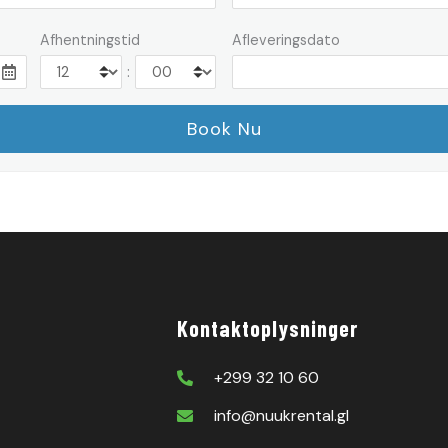
Afhentningstid
Afleveringsdato
:
Kontaktoplysninger
+299 32 10 60
info@nuukrental.gl