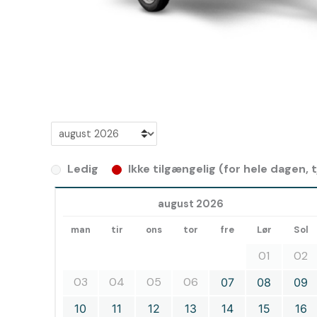
Ledig
Ikke tilgængelig (for hele dagen,
august 2026
man
tir
ons
tor
fre
Lør
Sol
01
02
03
04
05
06
07
08
09
10
11
12
13
14
15
16