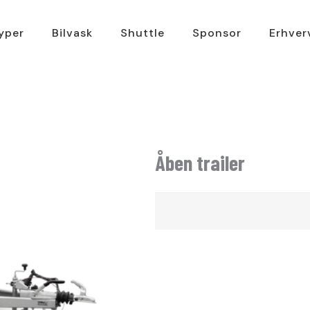
typer
Bilvask
Shuttle
Sponsor
Erhver
Åben trailer