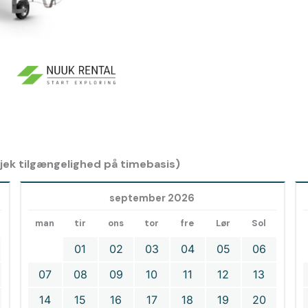
 tjek tilgængelighed på timebasis)
september 2026
man
tir
ons
tor
fre
Lør
Sol
01
02
03
04
05
06
07
08
09
10
11
12
13
14
15
16
17
18
19
20