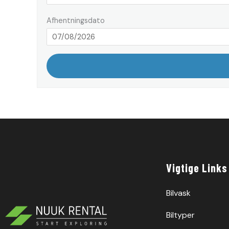
Afhentningsdato
Vigtige Links
Bilvask
Biltyper