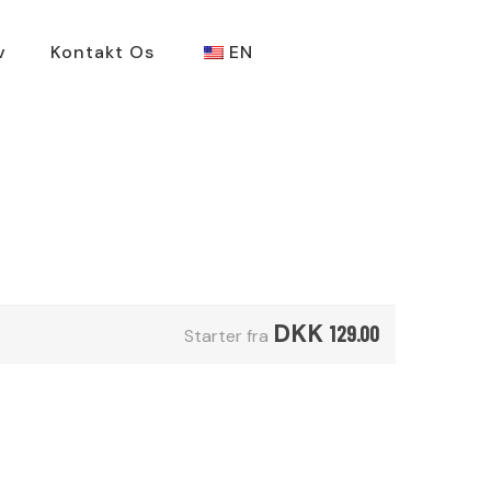
v
Kontakt Os
EN
DKK
129.00
Starter fra