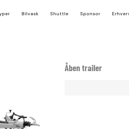
typer
Bilvask
Shuttle
Sponsor
Erhver
Åben trailer