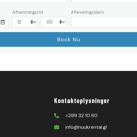
Afhentningstid
Afleveringsdato
:
Kontaktoplysninger
+299 32 10 60
info@nuukrental.gl