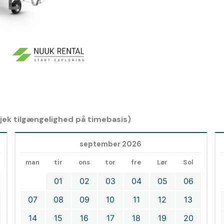
 tjek tilgængelighed på timebasis)
september 2026
man
tir
ons
tor
fre
Lør
Sol
01
02
03
04
05
06
07
08
09
10
11
12
13
14
15
16
17
18
19
20