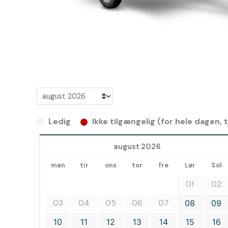
Ledig
Ikke tilgængelig (for hele dagen,
august 2026
man
tir
ons
tor
fre
Lør
Sol
01
02
03
04
05
06
07
08
09
10
11
12
13
14
15
16