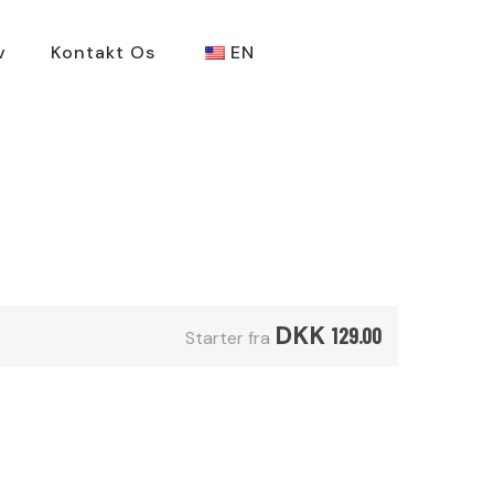
v
Kontakt Os
EN
DKK
129.00
Starter fra