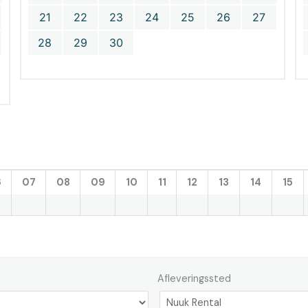
21
22
23
24
25
26
27
28
29
30
6
07
08
09
10
11
12
13
14
15
Afleveringssted