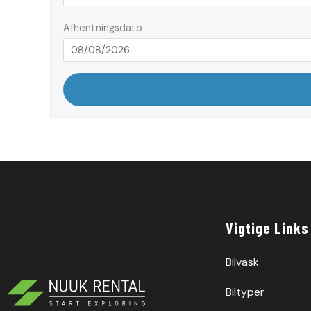
Afhentningsdato
Vigtige Links
Bilvask
Biltyper