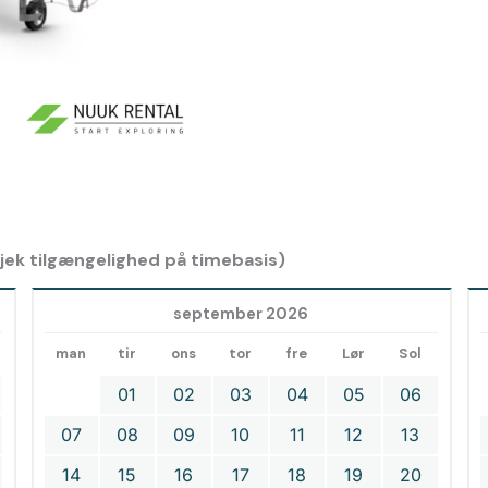
 tjek tilgængelighed på timebasis)
september 2026
man
tir
ons
tor
fre
Lør
Sol
01
02
03
04
05
06
07
08
09
10
11
12
13
14
15
16
17
18
19
20