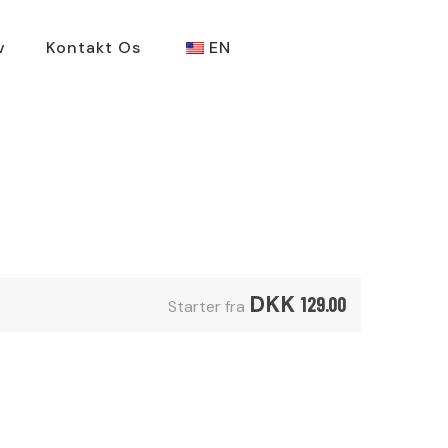
v
Kontakt Os
EN
DKK
129.00
Starter fra