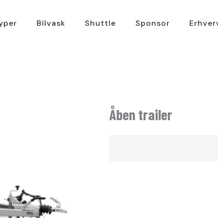
typer
Bilvask
Shuttle
Sponsor
Erhver
Åben trailer