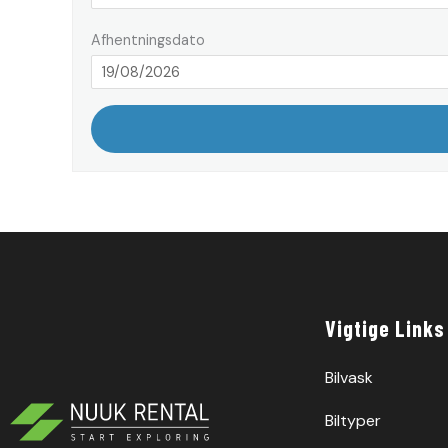
Afhentningsdato
Vigtige Links
Bilvask
Biltyper