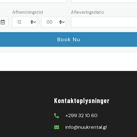
Afhentningstid
Afleveringsdato
:
Kontaktoplysninger
+299 32 10 60
info@nuukrental.gl