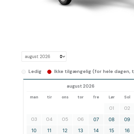
Ledig
Ikke tilgængelig (for hele dagen,
august 2026
man
tir
ons
tor
fre
Lør
Sol
01
02
03
04
05
06
07
08
09
10
11
12
13
14
15
16