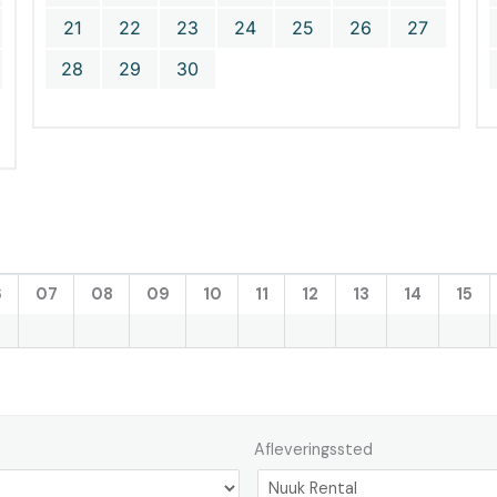
21
22
23
24
25
26
27
28
29
30
6
07
08
09
10
11
12
13
14
15
Afleveringssted