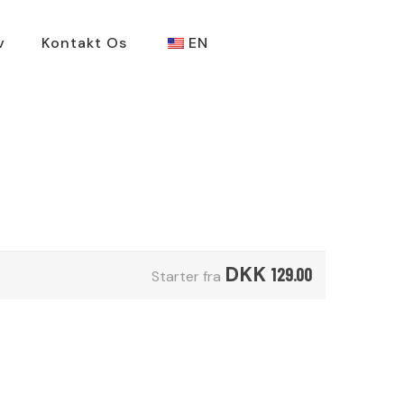
v
Kontakt Os
EN
DKK
129.00
Starter fra