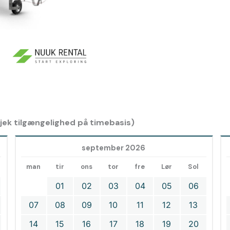
 tjek tilgængelighed på timebasis)
september 2026
man
tir
ons
tor
fre
Lør
Sol
01
02
03
04
05
06
07
08
09
10
11
12
13
14
15
16
17
18
19
20