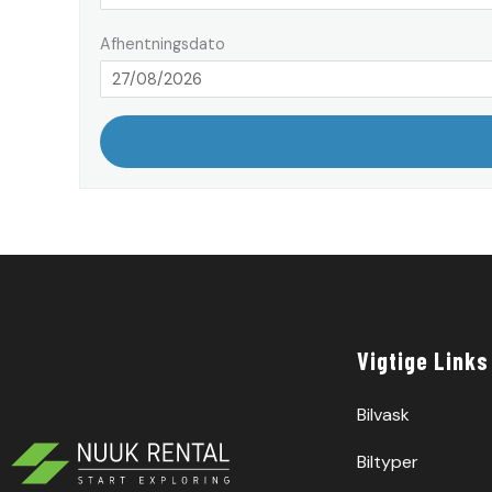
Afhentningsdato
Vigtige Links
Bilvask
Biltyper