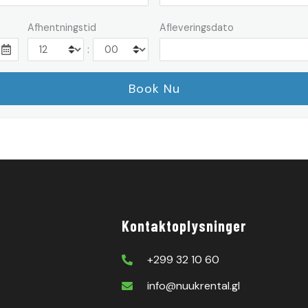
Afhentningstid
Afleveringsdato
:
Kontaktoplysninger
+299 32 10 60
info@nuukrental.gl