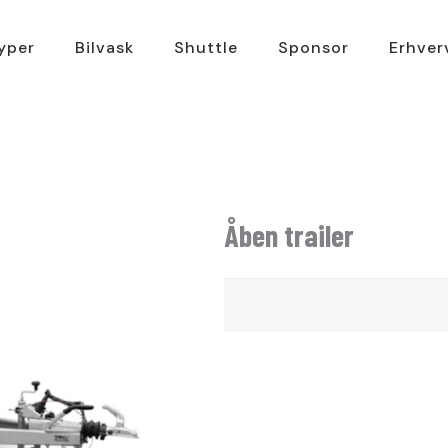
typer
Bilvask
Shuttle
Sponsor
Erhver
Åben trailer