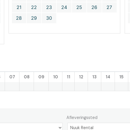
21
22
23
24
25
26
27
28
29
30
6
07
08
09
10
11
12
13
14
15
Afleveringssted