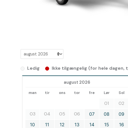
Ledig
Ikke tilgængelig (for hele dagen,
august 2026
man
tir
ons
tor
fre
Lør
Sol
01
02
03
04
05
06
07
08
09
10
11
12
13
14
15
16