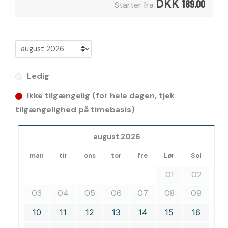
DKK
189.00
Starter fra
Ledig
Ikke tilgængelig (for hele dagen, tjek
tilgængelighed på timebasis)
august 2026
man
tir
ons
tor
fre
Lør
Sol
01
02
03
04
05
06
07
08
09
10
11
12
13
14
15
16