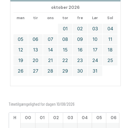
oktober 2026
man
tir
ons
tor
fre
Lør
Sol
01
02
03
04
05
06
07
08
09
10
11
12
13
14
15
16
17
18
19
20
21
22
23
24
25
26
27
28
29
30
31
Timetilgængelighed for dagen 10/08/2026
H
00
01
02
03
04
05
06
0