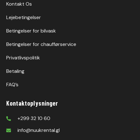
Kontakt Os
Lejebetingelser
Betingelser for bilvask
Betingelser for chaufførservice
Privatlivspolitik
Betaling
FAQ’s
Kontaktoplysninger
+299 32 10 60
info@nuukrental.gl