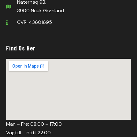
Naternaq 9B,
3900 Nuuk Grønland
CVR: 43601695
Find Os Her
Man – Fre: 08:00 – 17:00
Vagttlf. : indtil 22:00