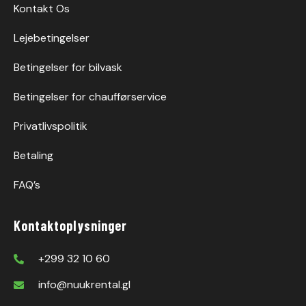
Kontakt Os
Lejebetingelser
Betingelser for bilvask
Betingelser for chaufførservice
Privatlivspolitik
Betaling
FAQ’s
Kontaktoplysninger
+299 32 10 60
info@nuukrental.gl