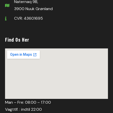
Naternaq 9B,
3900 Nuuk Grønland
CVR: 43601695
Find Os Her
Man – Fre: 08:00 – 17:00
Vagttlf. : indtil 22:00