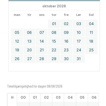
oktober 2026
man
tir
ons
tor
fre
Lør
Sol
01
02
03
04
05
06
07
08
09
10
11
12
13
14
15
16
17
18
19
20
21
22
23
24
25
26
27
28
29
30
31
Timetilgængelighed for dagen 08/08/2026
H
00
01
02
03
04
05
06
0