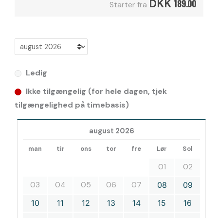
DKK
189.00
Starter fra
Ledig
Ikke tilgængelig (for hele dagen, tjek
tilgængelighed på timebasis)
august 2026
man
tir
ons
tor
fre
Lør
Sol
01
02
03
04
05
06
07
08
09
10
11
12
13
14
15
16