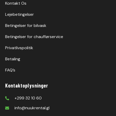
Kontakt Os
Lejebetingelser
Betingelser for bilvask
Betingelser for chaufførservice
Privatlivspolitik
Betaling
FAQ’s
Kontaktoplysninger
+299 32 10 60
info@nuukrental.gl