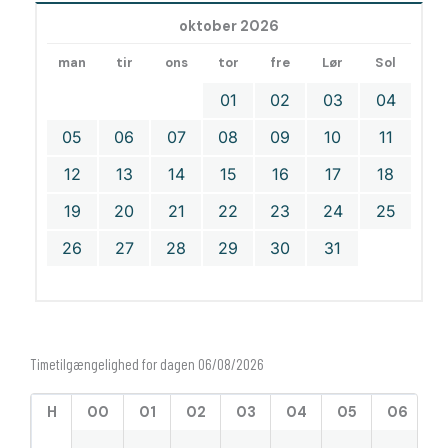
oktober 2026
man
tir
ons
tor
fre
Lør
Sol
01
02
03
04
05
06
07
08
09
10
11
12
13
14
15
16
17
18
19
20
21
22
23
24
25
26
27
28
29
30
31
Timetilgængelighed for dagen 06/08/2026
H
00
01
02
03
04
05
06
0