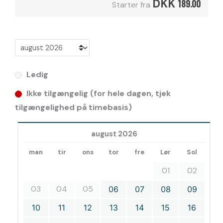
DKK
189.00
Starter fra
Ledig
Ikke tilgængelig (for hele dagen, tjek
tilgængelighed på timebasis)
august 2026
man
tir
ons
tor
fre
Lør
Sol
01
02
03
04
05
06
07
08
09
10
11
12
13
14
15
16