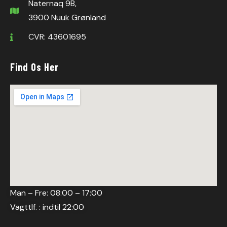
Naternaq 9B,
3900 Nuuk Grønland
CVR: 43601695
Find Os Her
Man – Fre: 08:00 – 17:00
Vagttlf. : indtil 22:00