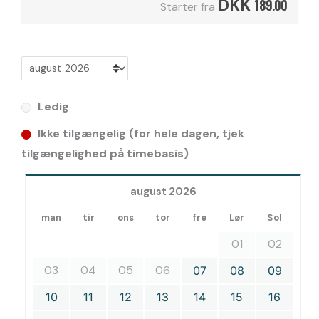
DKK
189.00
Starter fra
Ledig
Ikke tilgængelig (for hele dagen, tjek
tilgængelighed på timebasis)
august 2026
man
tir
ons
tor
fre
Lør
Sol
01
02
03
04
05
06
07
08
09
10
11
12
13
14
15
16