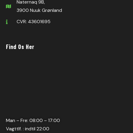
Naternaq 9B,
3900 Nuuk Grønland
CVR: 43601695
Find Os Her
Man – Fre: 08:00 – 17:00
Vagttlf. : indtil 22:00