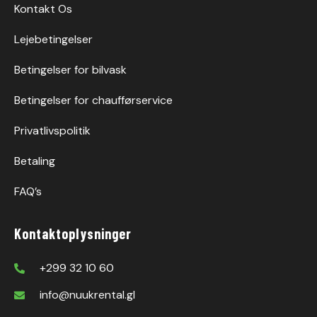
Kontakt Os
Lejebetingelser
Betingelser for bilvask
Betingelser for chaufførservice
Privatlivspolitik
Betaling
FAQ’s
Kontaktoplysninger
+299 32 10 60
info@nuukrental.gl