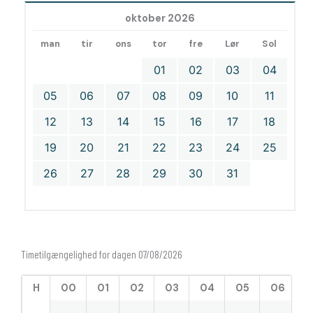
oktober 2026
man
tir
ons
tor
fre
Lør
Sol
01
02
03
04
05
06
07
08
09
10
11
12
13
14
15
16
17
18
19
20
21
22
23
24
25
26
27
28
29
30
31
Timetilgængelighed for dagen 07/08/2026
H
00
01
02
03
04
05
06
0