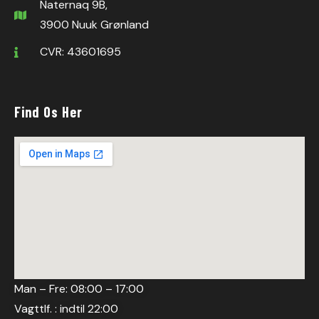
Naternaq 9B,
3900 Nuuk Grønland
CVR: 43601695
Find Os Her
Man – Fre: 08:00 – 17:00
Vagttlf. : indtil 22:00