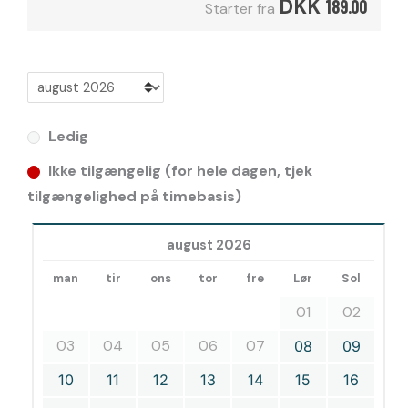
DKK
189.00
Starter fra
Ledig
Ikke tilgængelig (for hele dagen, tjek
tilgængelighed på timebasis)
august 2026
man
tir
ons
tor
fre
Lør
Sol
01
02
03
04
05
06
07
08
09
10
11
12
13
14
15
16