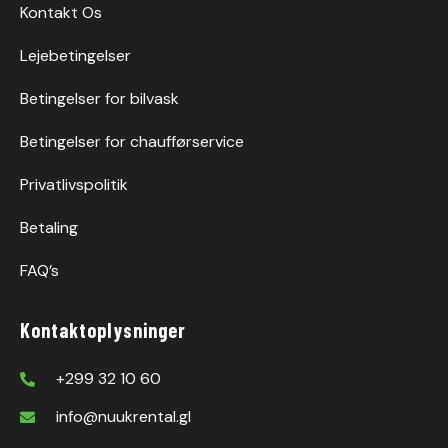
Kontakt Os
Lejebetingelser
Betingelser for bilvask
Betingelser for chaufførservice
Privatlivspolitik
Betaling
FAQ’s
Kontaktoplysninger
+299 32 10 60
info@nuukrental.gl