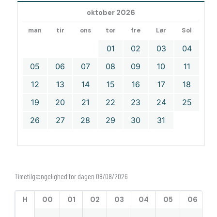
oktober 2026
man
tir
ons
tor
fre
Lør
Sol
01
02
03
04
05
06
07
08
09
10
11
12
13
14
15
16
17
18
19
20
21
22
23
24
25
26
27
28
29
30
31
Timetilgængelighed for dagen 08/08/2026
H
00
01
02
03
04
05
06
0