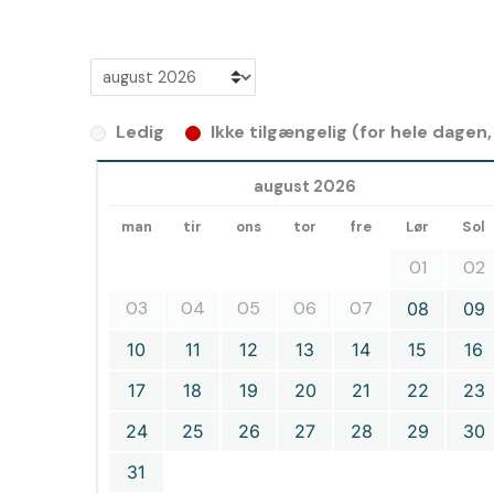
Ledig
Ikke tilgængelig (for hele dagen
august 2026
man
tir
ons
tor
fre
Lør
Sol
01
02
03
04
05
06
07
08
09
10
11
12
13
14
15
16
17
18
19
20
21
22
23
24
25
26
27
28
29
30
31