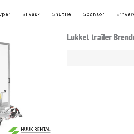
typer
Bilvask
Shuttle
Sponsor
Erhver
Lukket trailer Brend