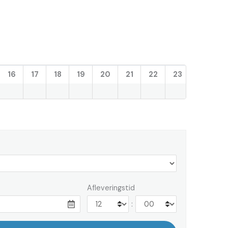
16
17
18
19
20
21
22
23
Afleveringstid
: