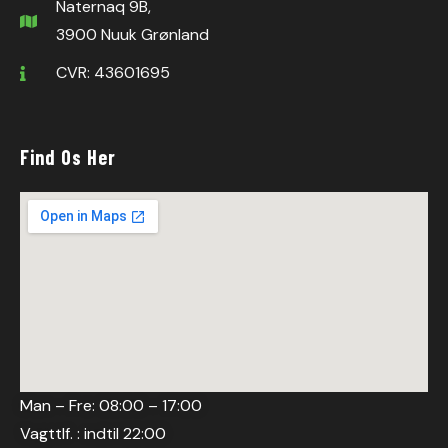
Naternaq 9B,
3900 Nuuk Grønland
CVR: 43601695
Find Os Her
Man – Fre: 08:00 – 17:00
Vagttlf. : indtil 22:00