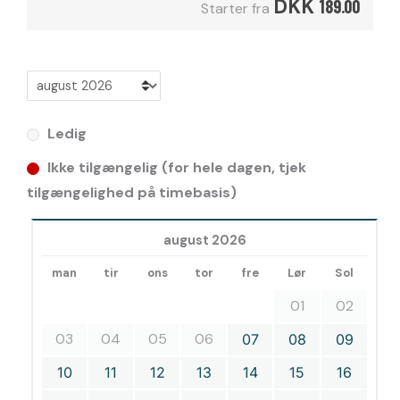
DKK
189.00
Starter fra
Ledig
Ikke tilgængelig (for hele dagen, tjek
tilgængelighed på timebasis)
august 2026
man
tir
ons
tor
fre
Lør
Sol
01
02
03
04
05
06
07
08
09
10
11
12
13
14
15
16