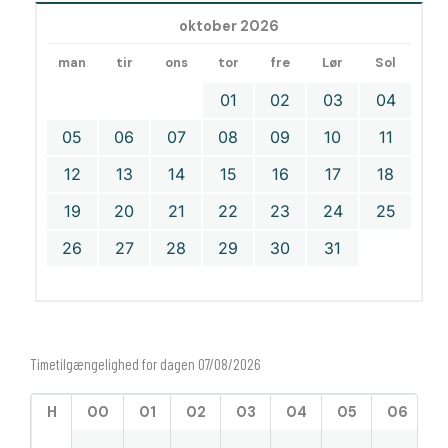
oktober 2026
man
tir
ons
tor
fre
Lør
Sol
01
02
03
04
05
06
07
08
09
10
11
12
13
14
15
16
17
18
19
20
21
22
23
24
25
26
27
28
29
30
31
Timetilgængelighed for dagen 07/08/2026
H
00
01
02
03
04
05
06
0