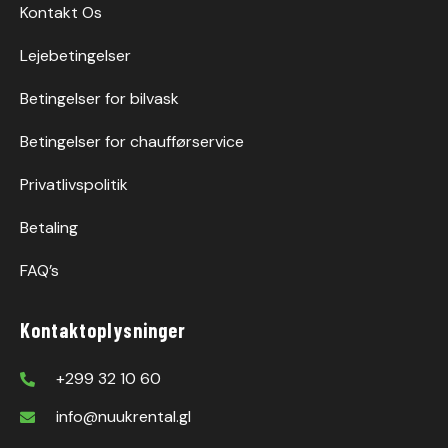
Kontakt Os
Lejebetingelser
Betingelser for bilvask
Betingelser for chaufførservice
Privatlivspolitik
Betaling
FAQ’s
Kontaktoplysninger
+299 32 10 60
info@nuukrental.gl