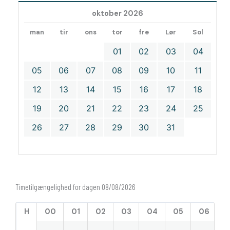
oktober 2026
man
tir
ons
tor
fre
Lør
Sol
01
02
03
04
05
06
07
08
09
10
11
12
13
14
15
16
17
18
19
20
21
22
23
24
25
26
27
28
29
30
31
Timetilgængelighed for dagen 08/08/2026
H
00
01
02
03
04
05
06
0