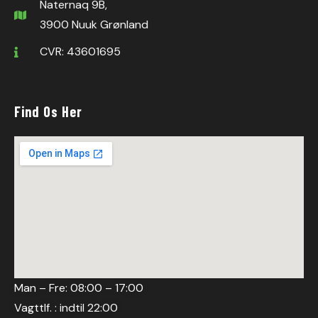
Naternaq 9B,
3900 Nuuk Grønland
CVR: 43601695
Find Os Her
Man – Fre: 08:00 – 17:00
Vagttlf. : indtil 22:00