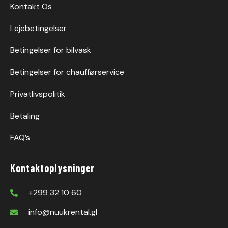
Kontakt Os
Lejebetingelser
Betingelser for bilvask
Betingelser for chaufførservice
Privatlivspolitik
Betaling
FAQ’s
Kontaktoplysninger
+299 32 10 60
info@nuukrental.gl