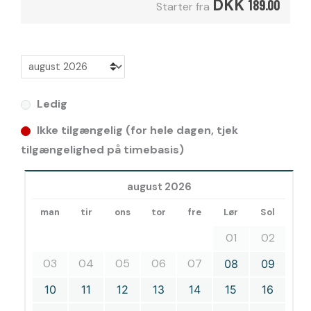
DKK
189.00
Starter fra
Ledig
Ikke tilgængelig (for hele dagen, tjek
tilgængelighed på timebasis)
august 2026
man
tir
ons
tor
fre
Lør
Sol
01
02
03
04
05
06
07
08
09
10
11
12
13
14
15
16