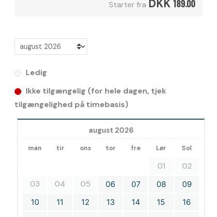
DKK
189.00
Starter fra
Ledig
Ikke tilgængelig (for hele dagen, tjek
tilgængelighed på timebasis)
august 2026
man
tir
ons
tor
fre
Lør
Sol
01
02
03
04
05
06
07
08
09
10
11
12
13
14
15
16