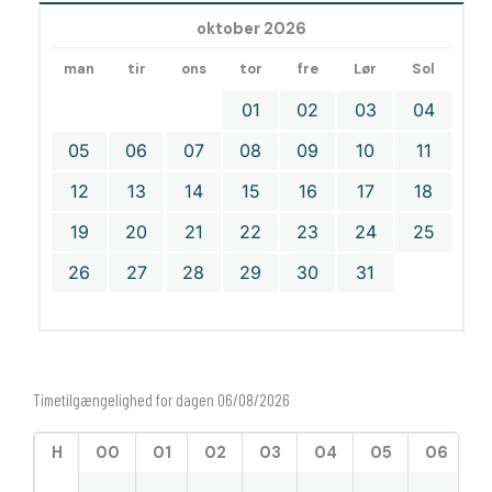
oktober 2026
man
tir
ons
tor
fre
Lør
Sol
01
02
03
04
05
06
07
08
09
10
11
12
13
14
15
16
17
18
19
20
21
22
23
24
25
26
27
28
29
30
31
Timetilgængelighed for dagen 06/08/2026
H
00
01
02
03
04
05
06
0