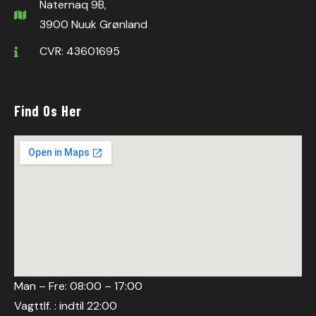
Naternaq 9B,
3900 Nuuk Grønland
CVR: 43601695
Find Os Her
Man – Fre: 08:00 – 17:00
Vagttlf. : indtil 22:00