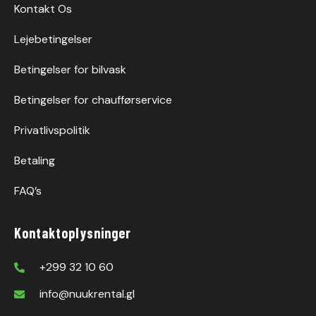
Kontakt Os
Lejebetingelser
Betingelser for bilvask
Betingelser for chaufførservice
Privatlivspolitik
Betaling
FAQ’s
Kontaktoplysninger
+299 32 10 60
info@nuukrental.gl