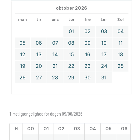
oktober 2026
man
tir
ons
tor
fre
Lør
Sol
01
02
03
04
05
06
07
08
09
10
11
12
13
14
15
16
17
18
19
20
21
22
23
24
25
26
27
28
29
30
31
Timetilgængelighed for dagen 09/08/2026
H
00
01
02
03
04
05
06
0