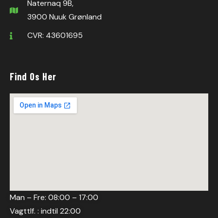
Naternaq 9B,
3900 Nuuk Grønland
CVR: 43601695
Find Os Her
Man – Fre: 08:00 – 17:00
Vagttlf. : indtil 22:00