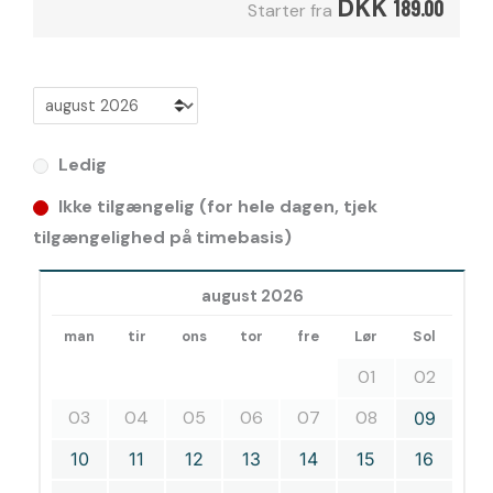
DKK
189.00
Starter fra
Ledig
Ikke tilgængelig (for hele dagen, tjek
tilgængelighed på timebasis)
august 2026
man
tir
ons
tor
fre
Lør
Sol
01
02
03
04
05
06
07
08
09
10
11
12
13
14
15
16