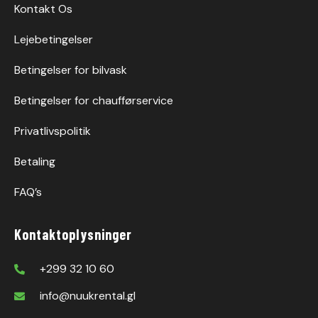
Kontakt Os
Lejebetingelser
Betingelser for bilvask
Betingelser for chaufførservice
Privatlivspolitik
Betaling
FAQ’s
Kontaktoplysninger
+299 32 10 60
info@nuukrental.gl