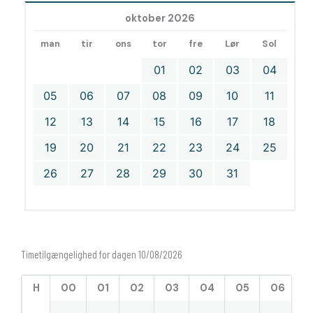
oktober 2026
man
tir
ons
tor
fre
Lør
Sol
01
02
03
04
05
06
07
08
09
10
11
12
13
14
15
16
17
18
19
20
21
22
23
24
25
26
27
28
29
30
31
Timetilgængelighed for dagen 10/08/2026
H
00
01
02
03
04
05
06
0