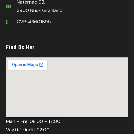
Naternaq 9B,
3900 Nuuk Grønland
CVR: 43601695
Find Os Her
Man – Fre: 08:00 – 17:00
Vagttlf. : indtil 22:00