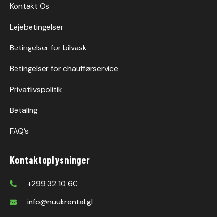
Kontakt Os
Lejebetingelser
Betingelser for bilvask
Betingelser for chaufførservice
Privatlivspolitik
Betaling
FAQ’s
Kontaktoplysninger
+299 32 10 60
info@nuukrental.gl