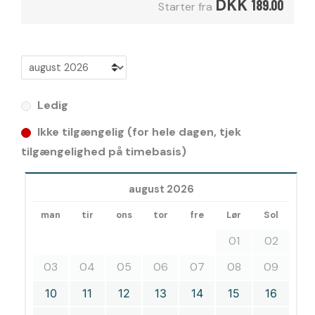
DKK
189.00
Starter fra
Ledig
Ikke tilgængelig (for hele dagen, tjek
tilgængelighed på timebasis)
august 2026
man
tir
ons
tor
fre
Lør
Sol
01
02
03
04
05
06
07
08
09
10
11
12
13
14
15
16