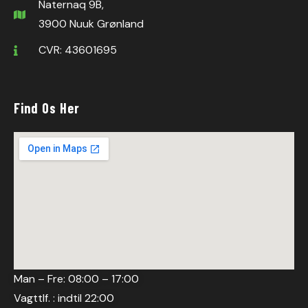
Naternaq 9B,
3900 Nuuk Grønland
CVR: 43601695
Find Os Her
Man – Fre: 08:00 – 17:00
Vagttlf. : indtil 22:00