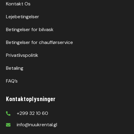
Kontakt Os
Lejebetingelser
Betingelser for bilvask
Betingelser for chaufførservice
Privatlivspolitik
Betaling
FAQ’s
Kontaktoplysninger
+299 32 10 60
info@nuukrental.gl