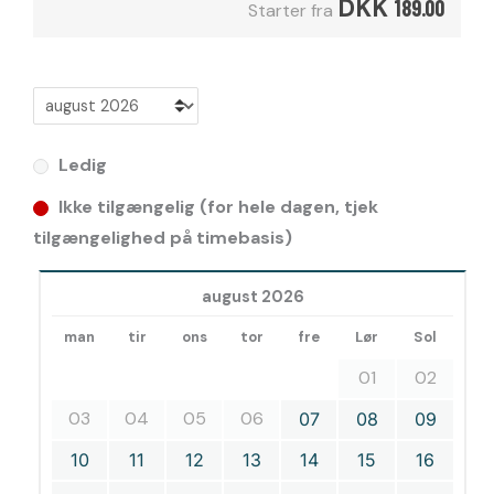
DKK
189.00
Starter fra
Ledig
Ikke tilgængelig (for hele dagen, tjek
tilgængelighed på timebasis)
august 2026
man
tir
ons
tor
fre
Lør
Sol
01
02
03
04
05
06
07
08
09
10
11
12
13
14
15
16