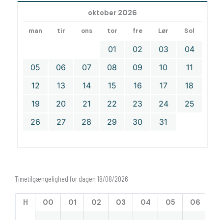
oktober 2026
man
tir
ons
tor
fre
Lør
Sol
01
02
03
04
05
06
07
08
09
10
11
12
13
14
15
16
17
18
19
20
21
22
23
24
25
26
27
28
29
30
31
Timetilgængelighed for dagen 18/08/2026
H
00
01
02
03
04
05
06
0