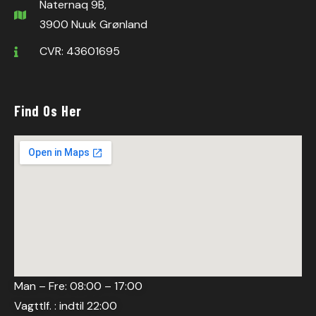
Naternaq 9B,
3900 Nuuk Grønland
CVR: 43601695
Find Os Her
Man – Fre: 08:00 – 17:00
Vagttlf. : indtil 22:00