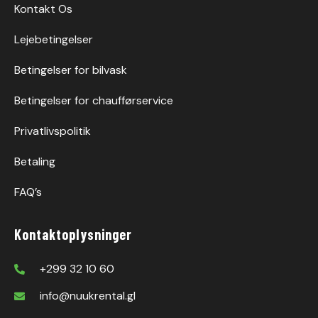
Kontakt Os
Lejebetingelser
Betingelser for bilvask
Betingelser for chaufførservice
Privatlivspolitik
Betaling
FAQ’s
Kontaktoplysninger
+299 32 10 60
info@nuukrental.gl