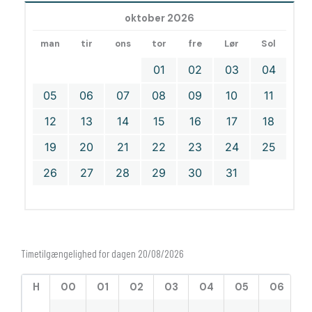
oktober 2026
man
tir
ons
tor
fre
Lør
Sol
01
02
03
04
05
06
07
08
09
10
11
12
13
14
15
16
17
18
19
20
21
22
23
24
25
26
27
28
29
30
31
Timetilgængelighed for dagen 20/08/2026
H
00
01
02
03
04
05
06
0