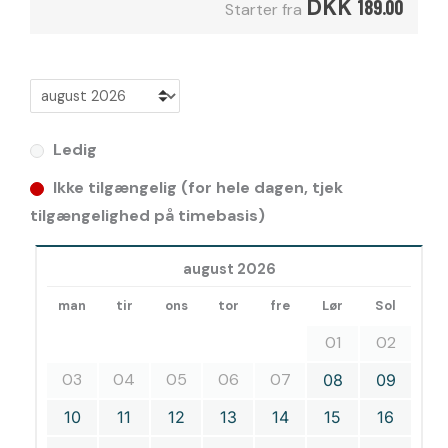
DKK
189.00
Starter fra
Ledig
Ikke tilgængelig (for hele dagen, tjek
tilgængelighed på timebasis)
august 2026
man
tir
ons
tor
fre
Lør
Sol
01
02
03
04
05
06
07
08
09
10
11
12
13
14
15
16