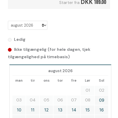
DKK
189.00
Starter fra
Ledig
Ikke tilgængelig (for hele dagen, tjek
tilgængelighed på timebasis)
august 2026
man
tir
ons
tor
fre
Lør
Sol
01
02
03
04
05
06
07
08
09
10
11
12
13
14
15
16