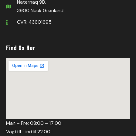
Naternaq 9B,
3900 Nuuk Grønland
CVR: 43601695
Find Os Her
Man – Fre: 08:00 – 17:00
Vagttlf. : indtil 22:00