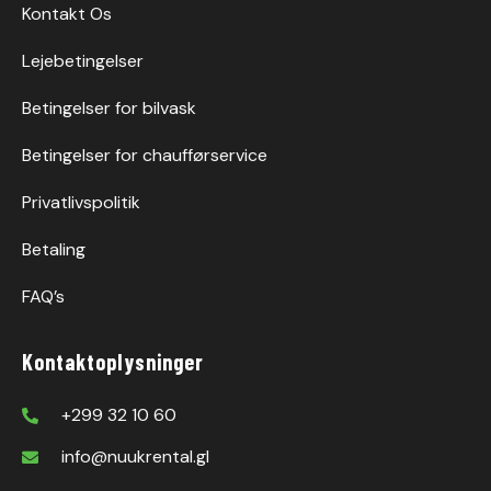
Kontakt Os
Lejebetingelser
Betingelser for bilvask
Betingelser for chaufførservice
Privatlivspolitik
Betaling
FAQ’s
Kontaktoplysninger
+299 32 10 60
info@nuukrental.gl