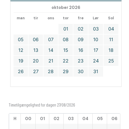
oktober 2026
man
tir
ons
tor
fre
Lør
Sol
01
02
03
04
05
06
07
08
09
10
11
12
13
14
15
16
17
18
19
20
21
22
23
24
25
26
27
28
29
30
31
Timetilgængelighed for dagen 27/08/2026
H
00
01
02
03
04
05
06
0