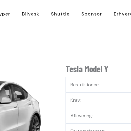
typer
Bilvask
Shuttle
Sponsor
Erhver
Tesla Model Y
Restriktioner:
Krav:
Aflevering: