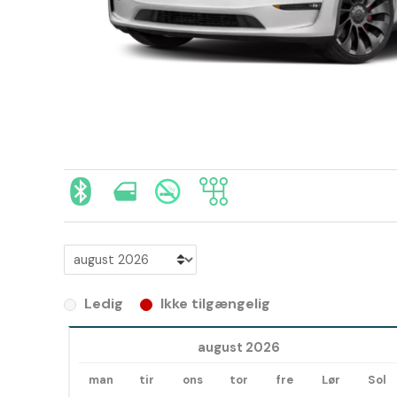
Ledig
Ikke tilgængelig
august 2026
man
tir
ons
tor
fre
Lør
Sol