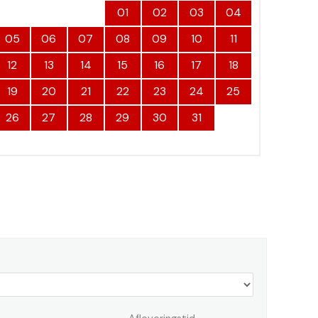
01
02
03
04
05
06
07
08
09
10
11
12
13
14
15
16
17
18
19
20
21
22
23
24
25
26
27
28
29
30
31