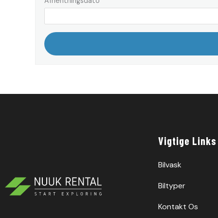
Afhentningsdato
Vigtige Links
Bilvask
Biltyper
Kontakt Os