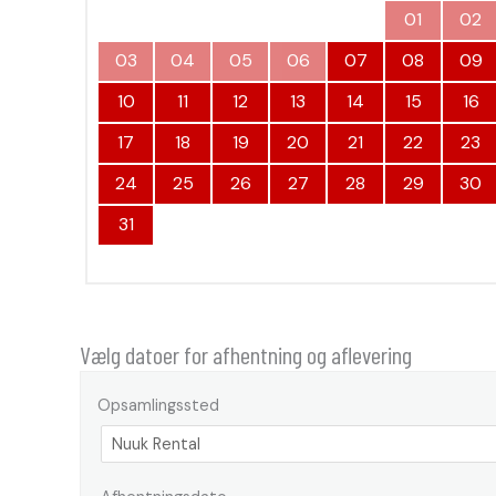
01
02
03
04
05
06
07
08
09
10
11
12
13
14
15
16
17
18
19
20
21
22
23
24
25
26
27
28
29
30
31
Vælg datoer for afhentning og aflevering
Opsamlingssted