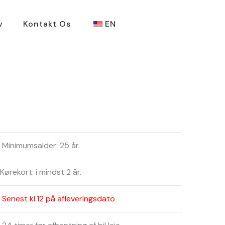
v
Kontakt Os
EN
Minimumsalder: 25 år.
Kørekort: i mindst 2 år.
Senest kl.12 på afleveringsdato