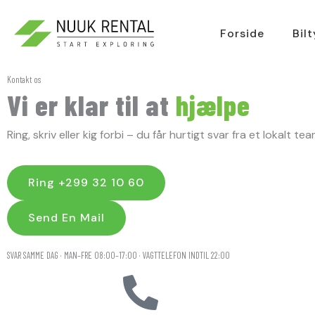
Gå
til
Forside
Bil
indholdet
Kontakt os
Vi er klar til at
hjælpe
Ring, skriv eller kig forbi – du får hurtigt svar fra et lokalt t
Ring +299 32 10 60
Send En Mail
SVAR SAMME DAG · MAN–FRE 08:00–17:00 · VAGTTELEFON INDTIL 22:00