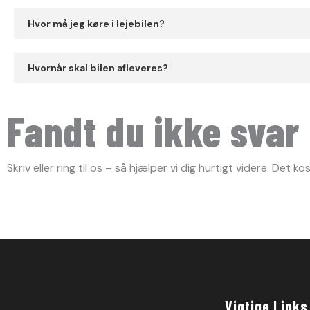
Hvor må jeg køre i lejebilen?
Hvornår skal bilen afleveres?
Fandt du ikke svar
Skriv eller ring til os – så hjælper vi dig hurtigt videre. Det k
Vigtige Links