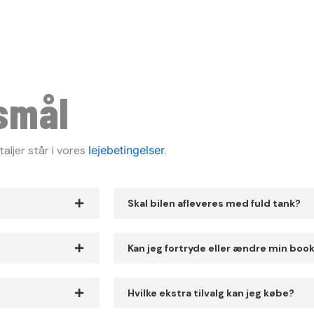
gsmål
aljer står i vores
lejebetingelser
.
Skal bilen afleveres med fuld tank?
Kan jeg fortryde eller ændre min boo
Hvilke ekstra tilvalg kan jeg købe?