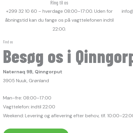
Ring til os
+299 32 10 60 – hverdage 08:00–17:00. Uden for
info@
åbningstid kan du fange os på vagttelefonen indtil
22:00.
Find os
Besøg os i Qinngor
Naternaq 9B, Qinngorput
3905 Nuuk, Grønland
Man–fre: 08:00–17:00
Vagttelefon: indtil 22:00
Weekend: Levering og aflevering efter behov, tlf. 10:00–22:0