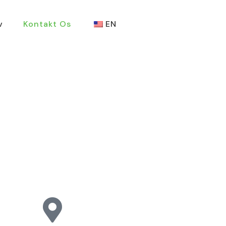
v
Kontakt Os
EN