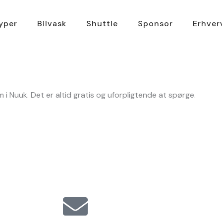
typer
Bilvask
Shuttle
Sponsor
Erhver
eam i Nuuk. Det er altid gratis og uforpligtende at spørge.