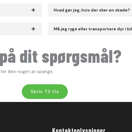
Hvad gør jeg, hvis der sker en skade?
Må jeg ryge eller transportere dyr i bi
 på dit spørgsmål?
oster ikke noget at spørge.
Skriv Til Os
Kontaktoplysninger