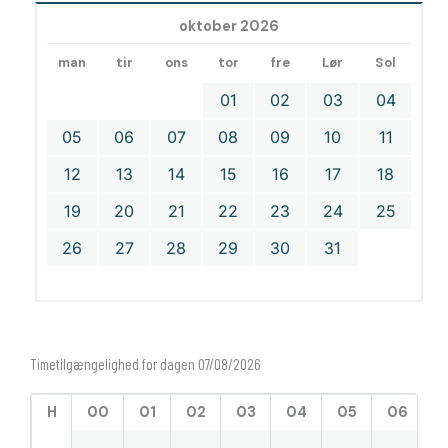
oktober 2026
man
tir
ons
tor
fre
Lør
Sol
01
02
03
04
05
06
07
08
09
10
11
12
13
14
15
16
17
18
19
20
21
22
23
24
25
26
27
28
29
30
31
Timetilgængelighed for dagen 07/08/2026
H
00
01
02
03
04
05
06
0