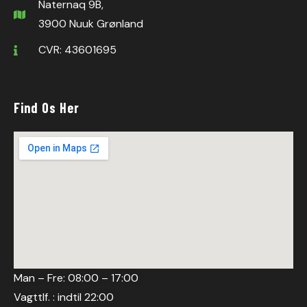
Naternaq 9B,
3900 Nuuk Grønland
CVR: 43601695
Find Os Her
Man – Fre: 08:00 – 17:00
Vagttlf. : indtil 22:00