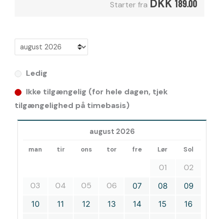
DKK
189.00
Starter fra
Ledig
Ikke tilgængelig (for hele dagen, tjek
tilgængelighed på timebasis)
august 2026
man
tir
ons
tor
fre
Lør
Sol
01
02
03
04
05
06
07
08
09
10
11
12
13
14
15
16