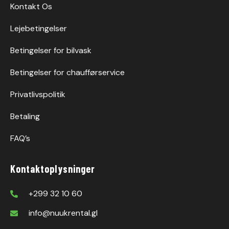
Kontakt Os
Lejebetingelser
Betingelser for bilvask
Betingelser for chaufførservice
Privatlivspolitik
Betaling
FAQ’s
Kontaktoplysninger
+299 32 10 60
info@nuukrental.gl