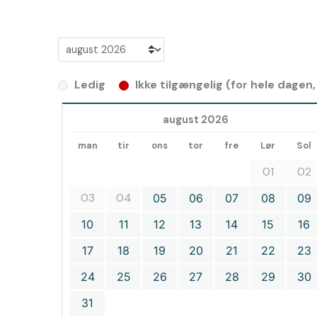
Ledig
Ikke tilgængelig (for hele dagen
august 2026
man
tir
ons
tor
fre
Lør
Sol
01
02
03
04
05
06
07
08
09
10
11
12
13
14
15
16
17
18
19
20
21
22
23
24
25
26
27
28
29
30
31