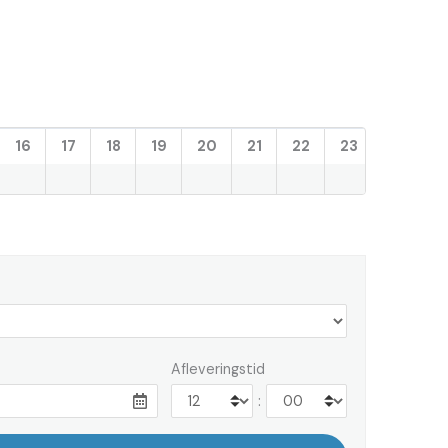
16
17
18
19
20
21
22
23
Afleveringstid
: