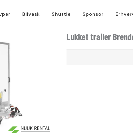
typer
Bilvask
Shuttle
Sponsor
Erhver
Lukket trailer Brend